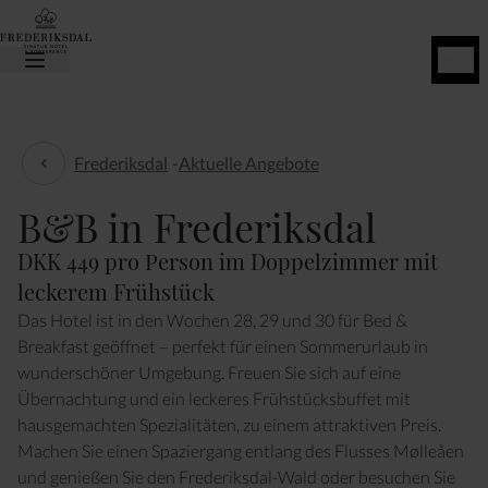
JETZT
BUCHEN
Frederiksdal
-
Aktuelle Angebote
Aktuelle Angebote
B&B in Frederiksdal
DKK 449 pro Person im Doppelzimmer mit
leckerem Frühstück
Das Hotel ist in den Wochen 28, 29 und 30 für Bed &
Breakfast geöffnet – perfekt für einen Sommerurlaub in
wunderschöner Umgebung. Freuen Sie sich auf eine
Übernachtung und ein leckeres Frühstücksbuffet mit
hausgemachten Spezialitäten, zu einem attraktiven Preis.
Machen Sie einen Spaziergang entlang des Flusses Mølleåen
und genießen Sie den Frederiksdal-Wald oder besuchen Sie