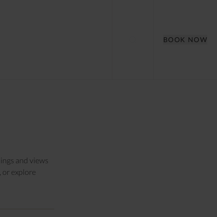
BOOK NOW
dings and views
, or explore