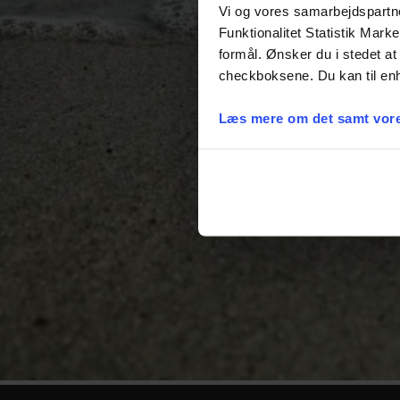
Vi og vores samarbejdspartner
Funktionalitet Statistik Mark
formål. Ønsker du i stedet at 
checkboksene. Du kan til enh
Læs mere om det samt vore