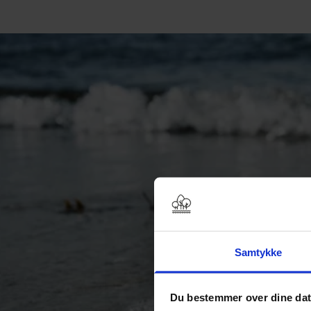
Samtykke
Du bestemmer over dine da