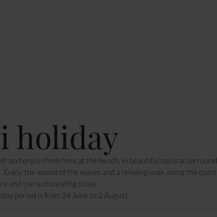
i holiday
off and enjoy them here at the beach, in beautiful natural surroun
t. Enjoy the sound of the waves and a relaxing walk along the coast
re and the surrounding cities.
day period is from 24 June to 2 August.