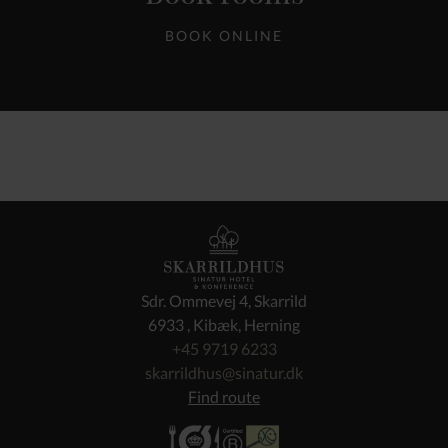
BOOK ONLINE
Sdr. Ommevej 4, Skarrild
6933 , Kibæk, Herning
+45 9719 6233
skarrildhus@sinatur.dk
Find route