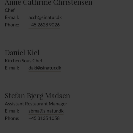
Anne Cathrine Christensen
Chef
E-mail:
acch@sinatur.dk
Phone:
+45 2628 9026
Daniel Kiel
Kitchen Sous Chef
E-mail:
daki@sinatur.dk
Stefan Bjerg Madsen
Assistant Restaurant Manager
E-mail:
sbma@sinatur.dk
Phone:
+45 3135 1058