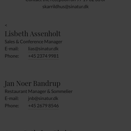
skarrildhus@sinatur.dk
<
Lisbeth Assenholt
Sales & Conference Manager
E-mail:
lias@sinatur.dk
Phone:
+45 2374 9981
Jan Noer Bandrup
Restaurant Manager & Sommelier
E-mail:
jnb@sinatur.dk
Phone:
+45 2679 8546