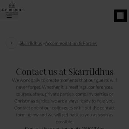
BOOK
NOW
Skarrildhus
-
Accommodation & Parties
Accommodation & Parties
Contact us at Skarrildhus
We work daily to create moments that our guests will
never forget. Whether it is meetings, conferences,
courses, stays, private parties, company parties or
Christmas parties, we are always ready to help you.
Contact one of our colleagues or fill out the contact
form below and we will get back to you as soon as
possible.
Contact the reception on 97 19 62 33 or