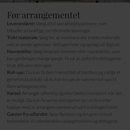
Før arrangementet
Leverandører:
Vælg altid samarbejdspartnere, som
tilbyder ansvarlige, certificerede løsninger.
Trykt materiale:
Sørg for at minimere det trykte materiale
ved at sende agendaer, deltagerlister og oplæg ud digitalt.
Navneskilte:
Vælg bioplast-lommer eller navneskilte, som
kan genbruges mange gange. Husk at opfordre deltagerne
til at aflevere dem igen.
Roll-ups:
Du kan få dem fremstillet af bambus og vælge et
generisk budskab, så du kan bruge de samme roll-ups til
flere arrangementer.
Kørsel:
Arrangér offentlig og/eller fælles transport, når det
er muligt. Du kan fx samle deltagerne op i en bus eller
hjælpe med at arrangere samkørsel ud fra deltagerlisten.
Gæster fra udlandet:
Spar flyrejsen og brug en virtuel
forbindelse til udenlandske oplægsholdere og deltagere.