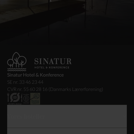
Sinatur Hotel & Konference
SE nr. 33 46 23 44
CVR nr. 55 60 28 16 (Danmarks Lærerforening)
Vores hoteller
Skarrildhus