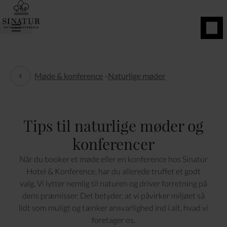
BOOK
NU
Møde & konference
-
Naturlige møder
Naturlige møder
Tips til naturlige møder og
konferencer
Når du booker et møde eller en konference hos Sinatur
Hotel & Konference, har du allerede truffet et godt
valg. Vi lytter nemlig til naturen og driver forretning på
dens præmisser. Det betyder, at vi påvirker miljøet så
lidt som muligt og tænker ansvarlighed ind i alt, hvad vi
foretager os.