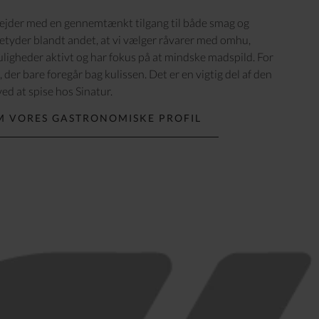
ejder med en gennemtænkt tilgang til både smag og
etyder blandt andet, at vi vælger råvarer med omhu,
ligheder aktivt og har fokus på at mindske madspild. For
, der bare foregår bag kulissen. Det er en vigtig del af den
ed at spise hos Sinatur.
M VORES GASTRONOMISKE PROFIL