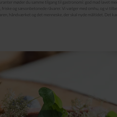
auranter møder du samme tilgang til gastronomi: god mad lavet me
, friske og sæsonbetonede råvarer. Vi vælger med omhu, og vi tilb
aren, håndværket og det menneske, der skal nyde måltidet. Det ka