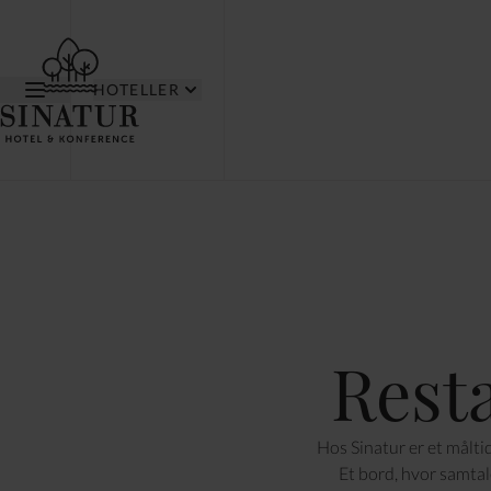
HOTELLER
Rest
Hos Sinatur er et måltid
Et bord, hvor samtal