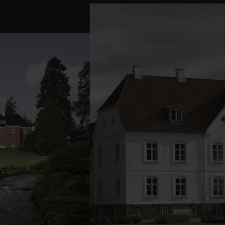
Slide 2 of 6: Restaurant Haraldskær