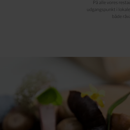
På alle vores rest
udgangspunkt i lokale
både råv