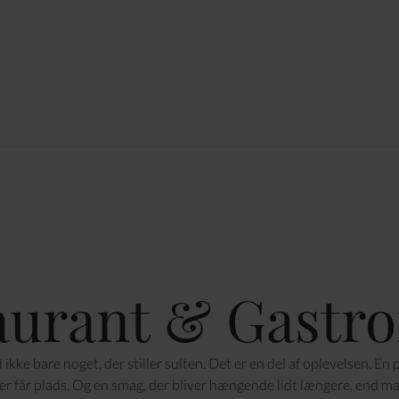
aurant & Gastr
 ikke bare noget, der stiller sulten. Det er en del af oplevelsen. En
er får plads. Og en smag, der bliver hængende lidt længere, end 