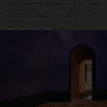
Egeskov Slot byder på eventyrlige oplevelser for alle aldre,
og slottet fra 1500-tallet emmer af historie. Kombinér
besøget med et ophold på Gl. Avernæs Sinatur Hotel &
Konference.
Afstand: 45 min. i bil