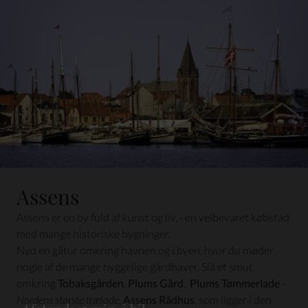
Assens
Assens er en by fuld af kunst og liv, - en velbevaret købstad
med mange historiske bygninger.
Nyd en gåtur omkring havnen og i byen, hvor du møder
nogle af de mange hyggelige gårdhaver. Slå et smut
omkring
Tobaksgården
,
Plums Gård
,
Plums Tømmerlade
-
Nordens største trælade
,
Assens Rådhus
, som ligger i den