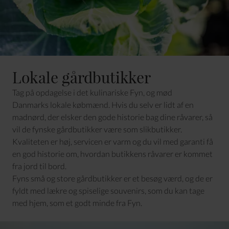
Lokale gårdbutikker
Tag på opdagelse i det kulinariske Fyn, og mød
Danmarks lokale købmænd. Hvis du selv er lidt af en
madnørd, der elsker den gode historie bag dine råvarer, så
vil de fynske gårdbutikker være som slikbutikker.
Kvaliteten er høj, servicen er varm og du vil med garanti få
en god historie om, hvordan butikkens råvarer er kommet
fra jord til bord.
Fyns små og store gårdbutikker er et besøg værd, og de er
fyldt med lækre og spiselige souvenirs, som du kan tage
med hjem, som et godt minde fra Fyn.