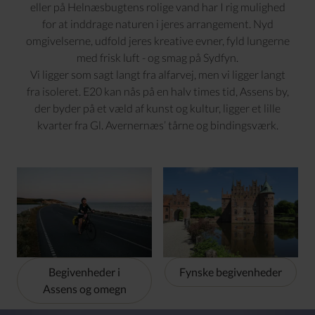
eller på Helnæsbugtens rolige vand har I rig mulighed
for at inddrage naturen i jeres arrangement. Nyd
omgivelserne, udfold jeres kreative evner, fyld lungerne
med frisk luft - og smag på Sydfyn.
Vi ligger som sagt langt fra alfarvej, men vi ligger langt
fra isoleret. E20 kan nås på en halv times tid, Assens by,
der byder på et væld af kunst og kultur, ligger et lille
kvarter fra Gl. Avernernæs’ tårne og bindingsværk.
Begivenheder i
Fynske begivenheder
Assens og omegn