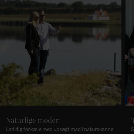
Naturlige møder
Lad dig forkæle med udsøgt mad i naturskønne 
S