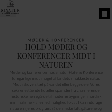
BOOK
NU
MØDER & KONFERENCER
HOLD MØDER OG
KONFERENCER MIDT I
NATUREN
Møder og konferencer hos Sinatur Hotel & Konference
foregår lige midt i noget af landets smukkeste natur.
Midt i skoven, tæt på vandet eller begge dele. Vores
seks enestående hoteller spænder fra charmerende,
historiske herregårde til moderne bygninger i nordisk
minimalisme – alle med mulighed for, at I kan inddrage
naturen i jeres program, så den friske luft, gåturene og