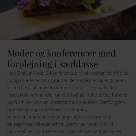
Møder og konferencer med
forplejning i særklasse
Hos Sinatur Hotel & Konference er vi eksperter i at afholde
faglige konferencer og møder, der inspirerer og engagerer.
Vi ved også, at en vellykket konference og et vellykket
møde ikke kun handler om det faglige indhold. Det handler
også om de rammer, vi sætter for oplevelsen. Derfor gør vi
os ekstra umage med vores forplejning.
Vi mener, at maden har en afgørende betydning for
deltagernes helhedsindtryk. Derfor serverer vi altid
hjemmelavet mad, der er ud over det sædvanlige. Vores