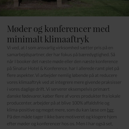
Møder og konferencer med
minimalt klimaaftryk
Vi ved, at I som ansvarlig virksomhed sætter pris på en
samarbejdspartner, der har fokus på bæredygtighed. Så
når I booker det næste møde eller den næste konference
på Sinatur Hotel & Konference, har I allerede ramt plet på
flere aspekter. Vi arbejder nemlig løbende på at reducere
vores klimaaftryk ved at integrere mere givende praksisser
i vores daglige drift. Vi serverer eksempelvis primært
danske fødevarer, køber flere af vores produkter fra lokale
producenter, arbejder på at blive 100% affaldsfrie og
klima-positive og meget mere, som du kan læse om
her
.
På den måde tager I ikke bare motiveret og klogere hjem
efter møder og konferencer hos os. Men I har også set,