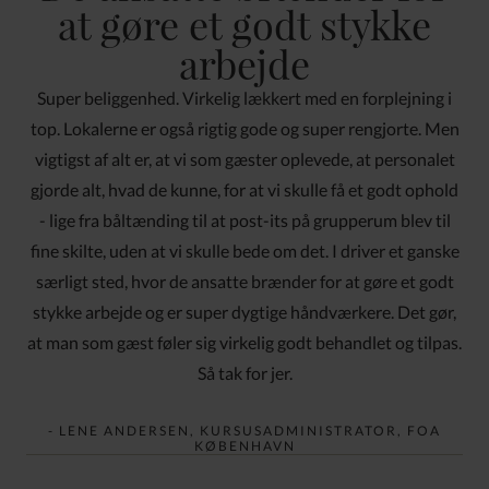
at gøre et godt stykke
arbejde
Super beliggenhed. Virkelig lækkert med en forplejning i
top. Lokalerne er også rigtig gode og super rengjorte. Men
vigtigst af alt er, at vi som gæster oplevede, at personalet
gjorde alt, hvad de kunne, for at vi skulle få et godt ophold
- lige fra båltænding til at post-its på grupperum blev til
fine skilte, uden at vi skulle bede om det. I driver et ganske
særligt sted, hvor de ansatte brænder for at gøre et godt
stykke arbejde og er super dygtige håndværkere. Det gør,
at man som gæst føler sig virkelig godt behandlet og tilpas.
Så tak for jer.
- LENE ANDERSEN, KURSUSADMINISTRATOR, FOA
KØBENHAVN