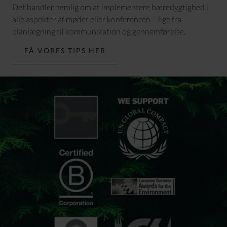
Det handler nemlig om at implementere bæredygtighed i
alle aspekter af mødet eller konferencen – lige fra
planlægning til kommunikation og gennemførelse.
FÅ VORES TIPS HER