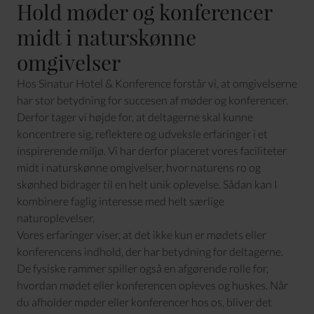
Hold møder og konferencer
midt i naturskønne
omgivelser
Hos Sinatur Hotel & Konference forstår vi, at omgivelserne
har stor betydning for succesen af møder og konferencer.
Derfor tager vi højde for, at deltagerne skal kunne
koncentrere sig, reflektere og udveksle erfaringer i et
inspirerende miljø. Vi har derfor placeret vores faciliteter
midt i naturskønne omgivelser, hvor naturens ro og
skønhed bidrager til en helt unik oplevelse. Sådan kan I
kombinere faglig interesse med helt særlige
naturoplevelser.
Vores erfaringer viser, at det ikke kun er mødets eller
konferencens indhold, der har betydning for deltagerne.
De fysiske rammer spiller også en afgørende rolle for,
hvordan mødet eller konferencen opleves og huskes. Når
du afholder møder eller konferencer hos os, bliver det