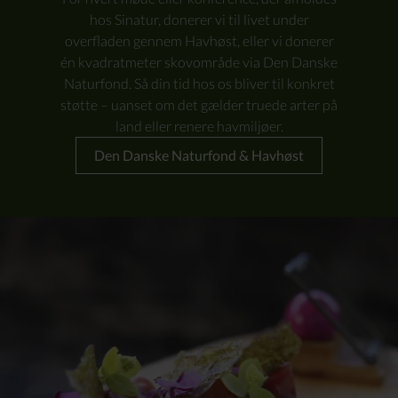
hos Sinatur, donerer vi til livet under
overfladen gennem
Havhøst
, eller vi donerer
én kvadratmeter skovområde via
Den Danske
Naturfond.
Så din
tid hos os bliver til konkret
støtte – uanset om det gælder truede arter på
land eller renere havmiljøer.
Den Danske Naturfond & Havhøst