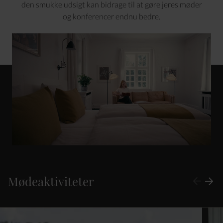
den smukke udsigt kan bidrage til at gøre jeres møder
og konferencer endnu bedre.
Mødeaktiviteter