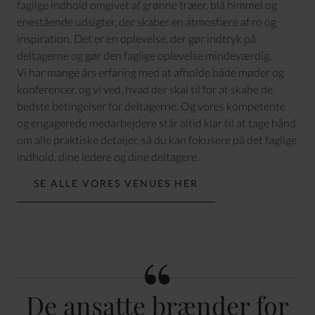
faglige indhold omgivet af grønne træer, blå himmel og
enestående udsigter, der skaber en atmosfære af ro og
inspiration. Det er en oplevelse, der gør indtryk på
deltagerne og gør den faglige oplevelse mindeværdig.
Vi har mange års erfaring med at afholde både møder og
konferencer, og vi ved, hvad der skal til for at skabe de
bedste betingelser for deltagerne. Og vores kompetente
og engagerede medarbejdere står altid klar til at tage hånd
om alle praktiske detaljer, så du kan fokusere på det faglige
indhold, dine ledere og dine deltagere.
SE ALLE VORES VENUES HER
De ansatte brænder for