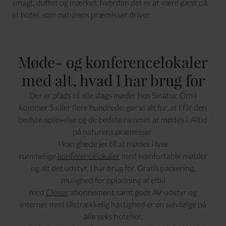
smagt, duftet og mærket, hvordan det er at være gæst på
et hotel, som naturens præmisser driver
Møde- og konferencelokaler
med alt, hvad I har brug for
Der er plads til alle slags møder hos Sinatur. Om I
kommer 5 eller flere hundrede, gør vi alt for, at I får den
bedste oplevelse og de bedste rammer at mødes i. Altid
på naturens præmisser.
I kan glæde jer til at mødes i lyse
rummelige
konferencelokaler
med komfortable møbler
og alt det udstyr, I har brug for. Gratis parkering,
mulighed for opladning af elbil
med
Clever
abonnement samt godt AV-udstyr og
internet med tilstrækkelig hastighed er en selvfølge på
alle seks hoteller.