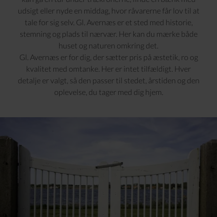
udsigt eller nyde en middag, hvor råvarerne får lov til at
tale for sig selv. Gl. Avernæs er et sted med historie,
stemning og plads til nærvær. Her kan du mærke både
huset og naturen omkring det.
Gl. Avernæs er for dig, der sætter pris på æstetik, ro og
kvalitet med omtanke. Her er intet tilfældigt. Hver
detalje er valgt, så den passer til stedet, årstiden og den
oplevelse, du tager med dig hjem.