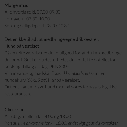
Morgenmad
Alle hverdage kl. 07.00-09.30
Lørdage kl. 07.30-10.00
Søn- og helligdage kl. 08.00-10.30
Det er ikke tilladt at medbringe egne drikkevarer.
Hund på værelset
På enkelte værelser er der mulighed for, at du kan medbringe
din hund. Ønsker du dette, bedes du kontakte hotellet for
booking. Tillæg pr. dag DKK 300,-
Vi har vand- og madskål
(foder ikke inkluderet)
samt en
hundekurv
(50x65 cm)
klar på værelset.
Det er tilladt at have hund med på vores terrasse, dog ikke i
restauranten.
Check-ind
Alle dage mellem kl.14.00 og 18.00
Kan du ikke ankomme før kl. 18.00, er det vigtigt at du kontakter