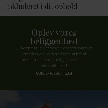
inkluderet i dit ophold
Oplev vores
beliggenhed
Gl. Avernæs tilbyder meget mere end hyggelige
væresler og skøn natur. Der er et hav af
oplevelser nær vores beliggenhed, der kan
blive udforsket!
Udforsk lokalområdet