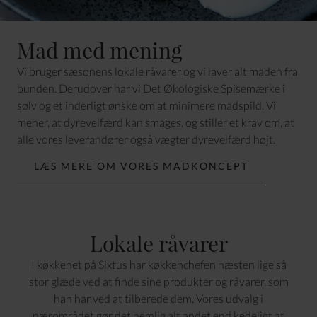
Mad med mening
Vi bruger sæsonens lokale råvarer og vi laver alt maden fra
bunden. Derudover har vi
Det Økologiske Spisemærke
i
sølv og et inderligt ønske om at minimere madspild. Vi
mener, at dyrevelfærd kan smages, og stiller et krav om, at
alle vores leverandører også vægter dyrevelfærd højt.
LÆS MERE OM VORES MADKONCEPT
Lokale råvarer
I køkkenet på Sixtus har køkkenchefen næsten lige så
stor glæde ved at finde sine produkter og råvarer, som
han har ved at tilberede dem. Vores udvalg i
nærområdet gør det nemlig alt andet end kedeligt at