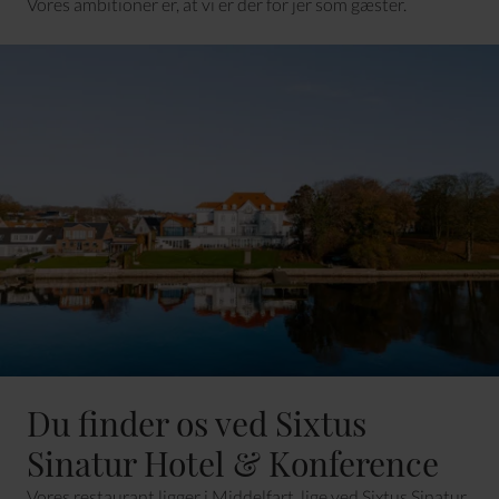
Vores ambitioner er, at vi er der for jer som gæster.
Du finder os ved Sixtus
Sinatur Hotel & Konference
Vores restaurant ligger i Middelfart, lige ved
Sixtus Sinatur