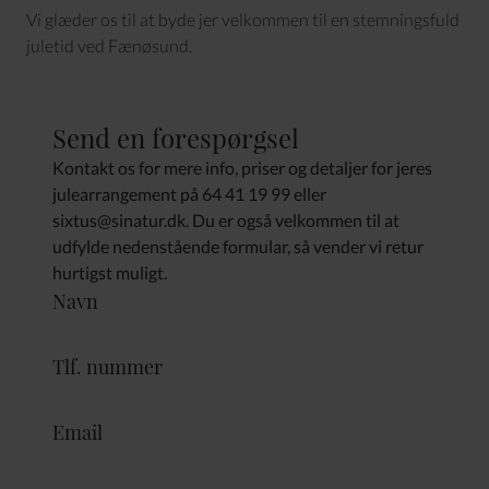
Vi glæder os til at byde jer velkommen til en stemningsfuld
juletid ved Fænøsund.
Send en forespørgsel
Kontakt os for mere info, priser og detaljer for jeres
julearrangement på 64 41 19 99 eller
sixtus@sinatur.dk. Du er også velkommen til at
udfylde nedenstående formular, så vender vi retur
hurtigst muligt.
Navn
Tlf. nummer
Email