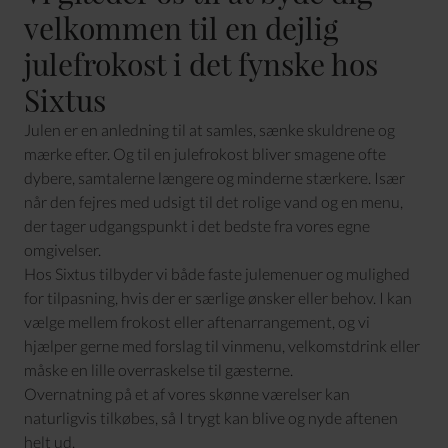
velkommen til en dejlig
julefrokost i det fynske hos
Sixtus
Julen er en anledning til at samles, sænke skuldrene og
mærke efter. Og til en julefrokost bliver smagene ofte
dybere, samtalerne længere og minderne stærkere. Især
når den fejres med udsigt til det rolige vand og en menu,
der tager udgangspunkt i det bedste fra vores egne
omgivelser.
Hos Sixtus tilbyder vi både faste julemenuer og mulighed
for tilpasning, hvis der er særlige ønsker eller behov. I kan
vælge mellem frokost eller aftenarrangement, og vi
hjælper gerne med forslag til vinmenu, velkomstdrink eller
måske en lille overraskelse til gæsterne.
Overnatning på et af
vores skønne værelser
kan
naturligvis tilkøbes, så I trygt kan blive og nyde aftenen
helt ud.