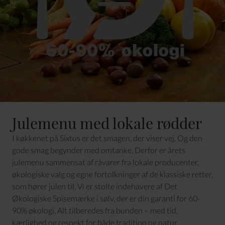
Julemenu med lokale rødder
I køkkenet på Sixtus er det smagen, der viser vej. Og den
gode smag begynder med omtanke. Derfor er årets
julemenu sammensat af råvarer fra lokale producenter,
økologiske valg og egne fortolkninger af de klassiske retter,
som hører julen til. Vi er stolte indehavere af Det
Økologiske Spisemærke i sølv, der er din garanti for 60-
90% økologi. Alt tilberedes fra bunden – med tid,
kærlighed og respekt for både tradition og natur.