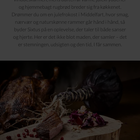
og hjemmebagt rugbrød breder sig fra køkkenet.
Drømmer du om en julefrokost i Middelfart, hvor smag,
nærvær og naturskønne rammer går hånd i hånd, så
byder Sixtus på en oplevelse, der taler til både sanser
og hjerte. Her er det ikke blot maden, der samler – det
er stemningen, udsigten og den tid, I får sammen.