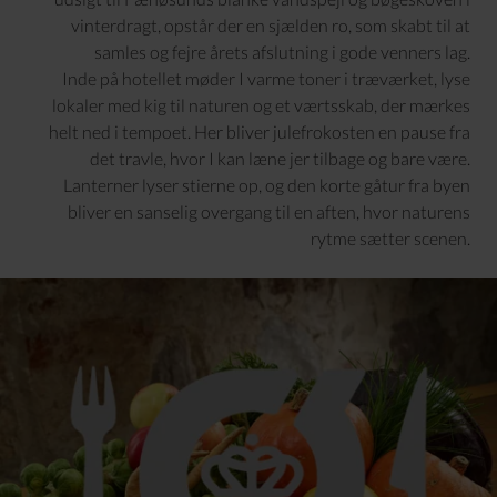
vinterdragt, opstår der en sjælden ro, som skabt til at
samles og fejre årets afslutning i gode venners lag.
Inde på hotellet møder I varme toner i træværket, lyse
lokaler med kig til naturen og et værtsskab, der mærkes
helt ned i tempoet. Her bliver julefrokosten en pause fra
det travle, hvor I kan læne jer tilbage og bare være.
Lanterner lyser stierne op, og den korte gåtur fra byen
bliver en sanselig overgang til en aften, hvor naturens
rytme sætter scenen.