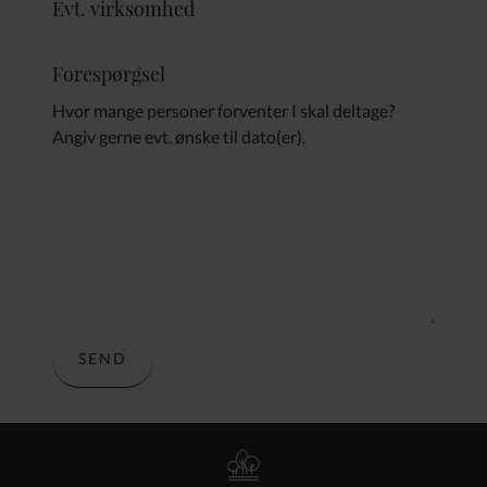
Evt. virksomhed
Forespørgsel
Hvor mange personer forventer I skal deltage?
Angiv gerne evt. ønske til dato(er).