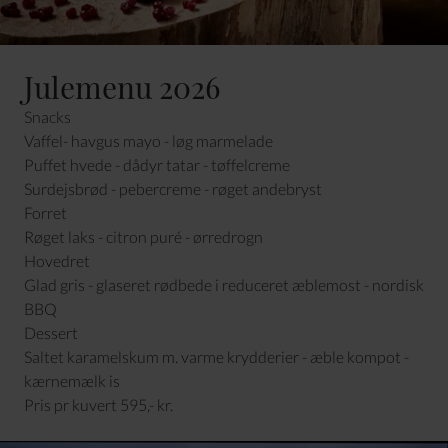
Julemenu 2026
Snacks
Vaffel- havgus mayo - løg marmelade
Puffet hvede - dådyr tatar - tøffelcreme
Surdejsbrød - pebercreme - røget andebryst
Forret
Røget laks - citron puré - ørredrogn
Hovedret
Glad gris - glaseret rødbede i reduceret æblemost - nordisk
BBQ
Dessert
Saltet karamelskum m. varme krydderier - æble kompot -
kærnemælk is
Pris pr kuvert 595,- kr.