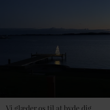
Vi glæder os til at byde dig