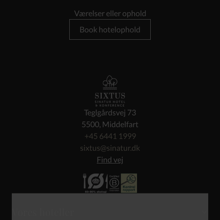
Værelser eller ophold
Book hotelophold
Teglgårdsvej 73
5500, Middelfart
+45 6441 1999
sixtus@sinatur.dk
Find vej
Vores hoteller