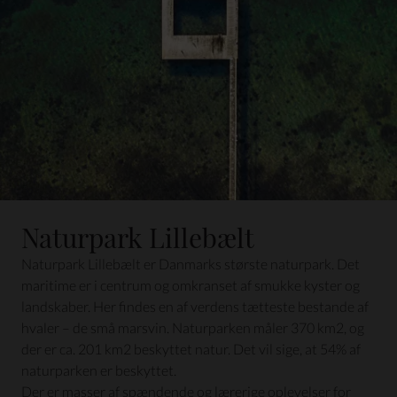
Naturpark Lillebælt
Naturpark Lillebælt er Danmarks største naturpark. Det
maritime er i centrum og omkranset af smukke kyster og
landskaber. Her findes en af verdens tætteste bestande af
hvaler – de små marsvin. Naturparken måler 370 km2, og
der er ca. 201 km2 beskyttet natur. Det vil sige, at 54% af
naturparken er beskyttet.
Der er masser af spændende og lærerige oplevelser for