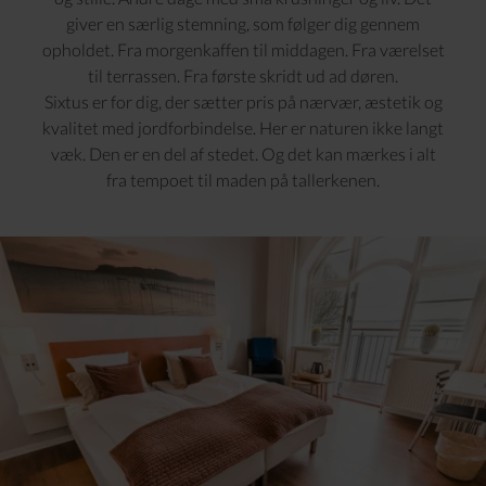
giver en særlig stemning, som følger dig gennem
opholdet. Fra morgenkaffen til middagen. Fra værelset
til terrassen. Fra første skridt ud ad døren.
Sixtus er for dig, der sætter pris på nærvær, æstetik og
kvalitet med jordforbindelse. Her er naturen ikke langt
væk. Den er en del af stedet. Og det kan mærkes i alt
fra tempoet til maden på tallerkenen.