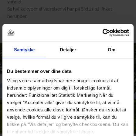
vandet.
Se hvilke typer af værelser vi har på Sixtus på linket
herunder.
VÆRELSER
Samtykke
Detaljer
Om
Du bestemmer over dine data
Vi og vores samarbejdspartnere bruger cookies til at
indsamle oplysninger om dig til forskellige formål,
herunder: Funktionalitet Statistik Marketing Når du
vælger ”Accepter alle” giver du samtykke til, at vi må
anvende cookies alle disse formål. Ønsker du i stedet at
vælge, hvilke formål du vil give samtykke til, kan du
klikke på ”Vis detaljer” og benytte checkboksene. Du kan
til enhver tid trække dit samtykke tilbage.