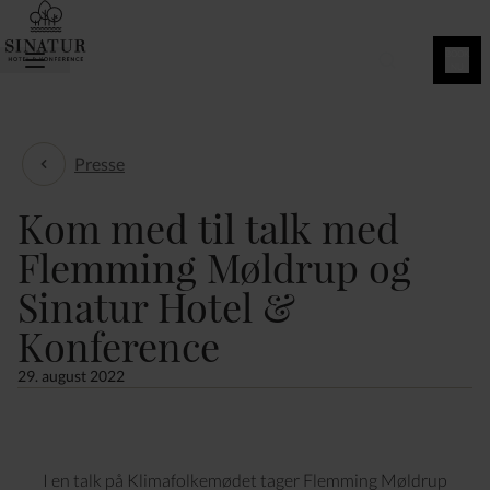
BOOK
NU
Presse
Presse
Kom med til talk med
Flemming Møldrup og
Sinatur Hotel &
Konference
29. august 2022
I en talk på Klimafolkemødet tager Flemming Møldrup