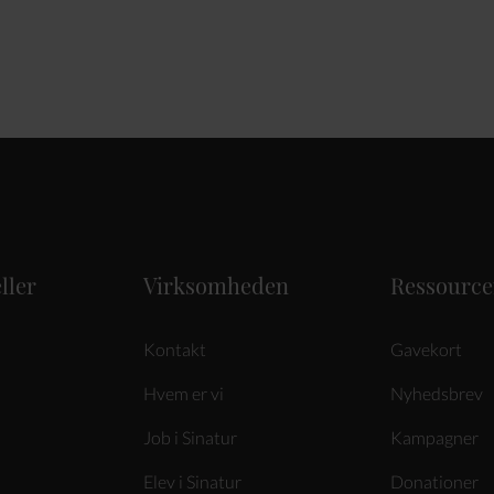
ller
Virksomheden
Ressource
Kontakt
Gavekort
Hvem er vi
Nyhedsbrev
Job i Sinatur
Kampagner
Elev i Sinatur
Donationer