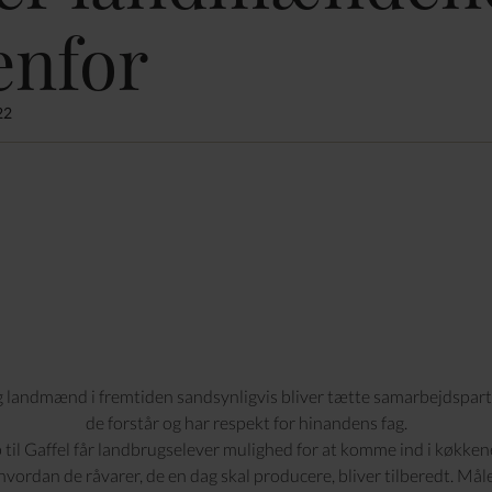
enfor
22
 landmænd i fremtiden sandsynligvis bliver tætte samarbejdspartne
de forstår og har respekt for hinandens fag.
 til Gaffel får landbrugselever mulighed for at komme ind i køkken
hvordan de råvarer, de en dag skal producere, bliver tilberedt. Måle