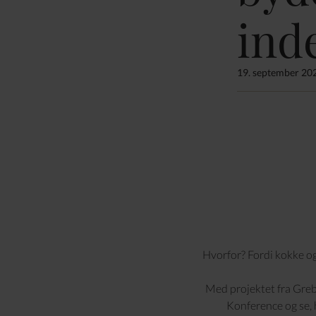
ind
19. september 20
Hvorfor? Fordi kokke og
Med projektet fra Greb
Konference og se, 