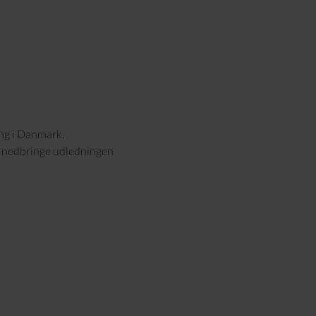
ng i Danmark.
t nedbringe udledningen