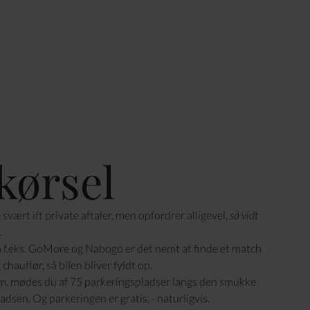
ørsel
svært ift private aftaler, men opfordrer alligevel,
så vidt
.
f.eks.
GoMore
og
Nabogo
er det nemt at finde et match
hauffør, så bilen bliver fyldt op.
, mødes du af 75 parkeringspladser langs den smukke
dsen. Og parkeringen er gratis, - naturligvis.