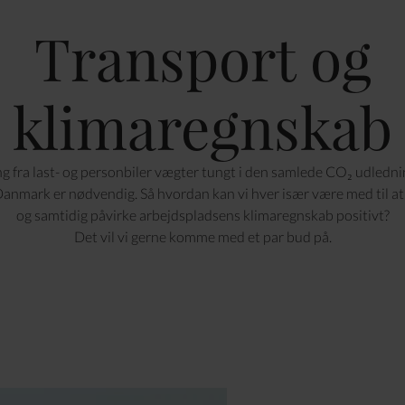
Transport og
klimaregnskab
g fra last- og personbiler vægter tungt i den samlede CO₂ udledni
Danmark er nødvendig. Så hvordan kan vi hver især være med til a
og samtidig påvirke arbejdspladsens klimaregnskab positivt?
Det vil vi gerne komme med et par bud på.