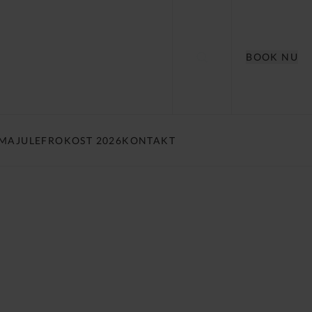
BOOK NU
RMAJULEFROKOST 2026
KONTAKT