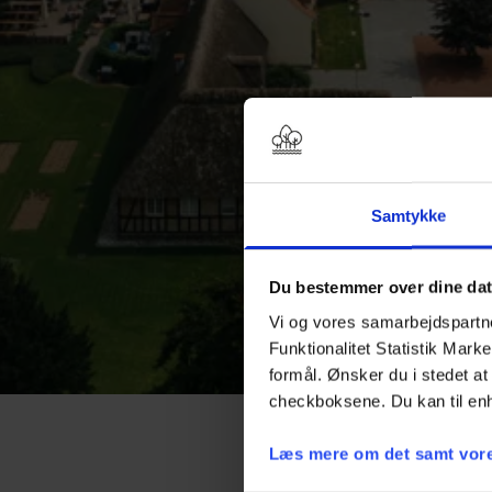
Samtykke
Du bestemmer over dine da
Vi og vores samarbejdspartner
Funktionalitet Statistik Mark
formål. Ønsker du i stedet at 
checkboksene. Du kan til enh
Læs mere om det samt vore