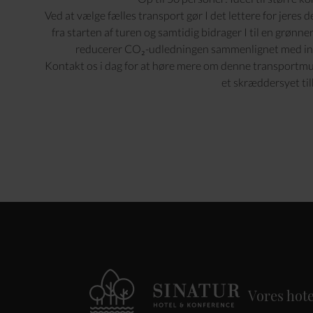
Ved at vælge fælles transport gør I det lettere for jeres d
fra starten af turen og samtidig bidrager I til en grønne
reducerer CO₂-udledningen sammenlignet med ind
Kontakt os i dag for at høre mere om denne transportmuli
et skræddersyet til
Vores hote