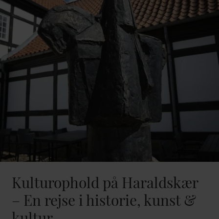
Kulturophold på Haraldskær
– En rejse i historie, kunst &
kultur