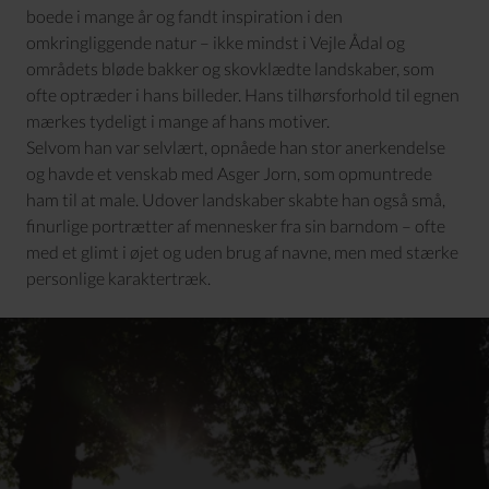
boede i mange år og fandt inspiration i den
omkringliggende natur – ikke mindst i Vejle Ådal og
områdets bløde bakker og skovklædte landskaber, som
ofte optræder i hans billeder. Hans tilhørsforhold til egnen
mærkes tydeligt i mange af hans motiver.
Selvom han var selvlært, opnåede han stor anerkendelse
og havde et venskab med Asger Jorn, som opmuntrede
ham til at male. Udover landskaber skabte han også små,
finurlige portrætter af mennesker fra sin barndom – ofte
med et glimt i øjet og uden brug af navne, men med stærke
personlige karaktertræk.