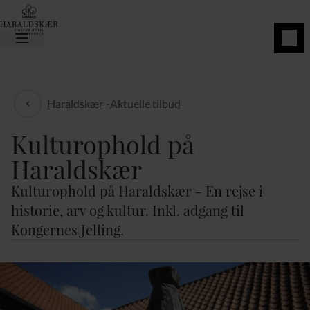
BOOK
NU
Haraldskær
-
Aktuelle tilbud
Aktuelle tilbud
Kulturophold på
Haraldskær
Kulturophold på Haraldskær - En rejse i
historie, arv og kultur. Inkl. adgang til
Kongernes Jelling.