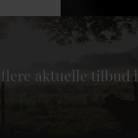
 flere aktuelle tilbud 