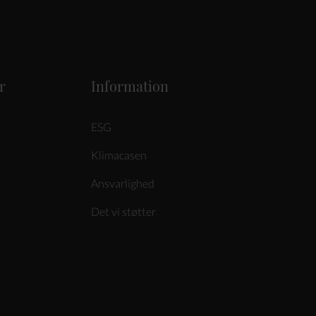
r
Information
ESG
Klimacasen
Ansvarlighed
Det vi støtter