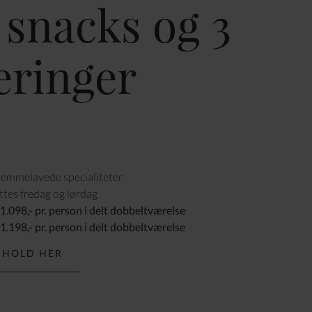
snacks og 3
eringer
mmelavede specialiteter
tes fredag og lørdag
 1.098,- pr. person i delt dobbeltværelse
 1.198,- pr. person i delt dobbeltværelse
PHOLD HER