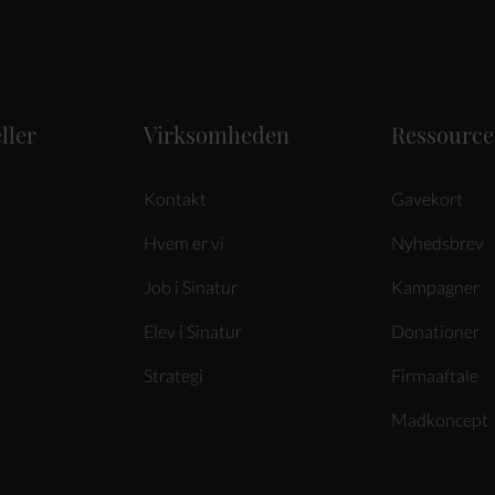
ller
Virksomheden
Ressource
Kontakt
Gavekort
Hvem er vi
Nyhedsbrev
Job i Sinatur
Kampagner
Elev i Sinatur
Donationer
Strategi
Firmaaftale
Madkoncept