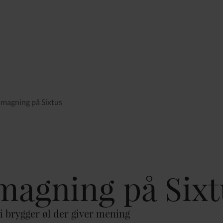
magning på Sixtus
magning på Sixt
 brygger øl der giver mening