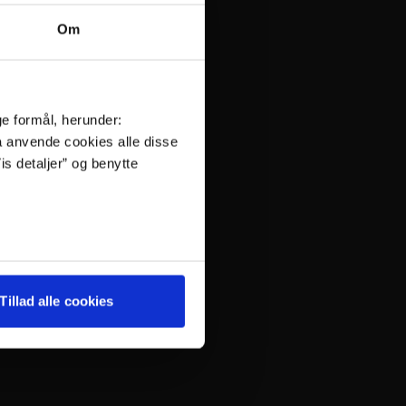
Om
ge formål, herunder:
må anvende cookies alle disse
is detaljer” og benytte
Tillad alle cookies