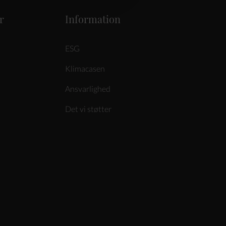
r
Information
ESG
Klimacasen
Ansvarlighed
Det vi støtter