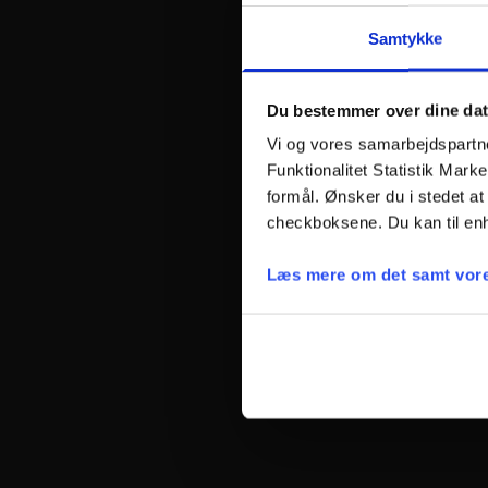
Samtykke
Du bestemmer over dine da
Vi og vores samarbejdspartner
Funktionalitet Statistik Mark
formål. Ønsker du i stedet at 
checkboksene. Du kan til enh
Læs mere om det samt vore