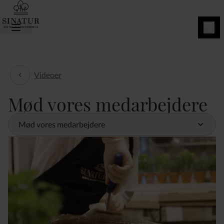
BOOK
NU
Videoer
Videoer
Mød vores medarbejdere
Mød vores medarbejdere