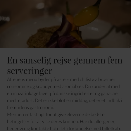
En sanselig rejse gennem fem
serveringer
Aftenens menu byder på østers med chilistøv, brosme i
consommé og krondyr med aroniabær. Du runder af med
en mazarinkage lavet på danske ingridærter og ganache
med mjødurt. Det er ikke blot en middag, det er et indblik i
fremtidens gastronomi.
Menuen er fastlagt for at give eleverne de bedste
betingelser for at vise deres kunnen. Har du allergener,
beder vi dig kontakte hotellet i forbindelse med billetkøb.