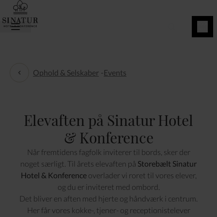
BOOK
NU
Ophold & Selskaber
-
Events
Events
Elevaften på Sinatur Hotel
& Konference
Når fremtidens fagfolk inviterer til bords, sker der
noget særligt. Til årets elevaften på
Storebælt Sinatur
Hotel & Konference
overlader vi roret til vores elever,
og du er inviteret med ombord.
Det bliver en aften med hjerte og håndværk i centrum.
Her får vores kokke-, tjener- og receptionistelever