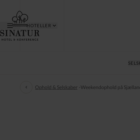
HOTELLER
SEL
Ophold & Selskaber
-
Weekendophold på Sjællan
Ophold & Selskaber