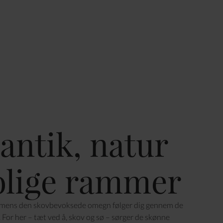
ntik, natur
olige rammer
 mens den skovbevoksede omegn følger dig gennem de
. For her – tæt ved å, skov og sø – sørger de skønne