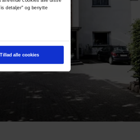
is detaljer” og benytte
Tillad alle cookies