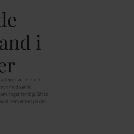
de
and i
er
 fejre livet. Hotellet
ammen med gamle
om noget for dig? Så lad
sdal, som er tæt på det