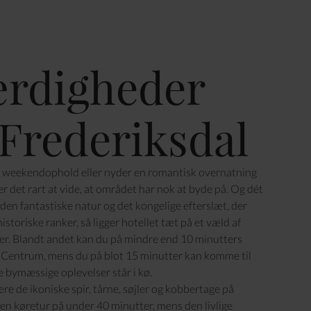
rdigheder
Frederiksdal
 weekendophold eller nyder en romantisk overnatning
er det rart at vide, at området har nok at byde på. Og dét
 den fantastiske natur og det kongelige efterslæt, der
storiske ranker, så ligger hotellet tæt på et væld af
r. Blandt andet kan du på mindre end 10 minutters
y Centrum, mens du på blot 15 minutter kan komme til
 bymæssige oplevelser står i kø.
e de ikoniske spir, tårne, søjler og kobbertage på
n køretur på under 40 minutter, mens den livlige